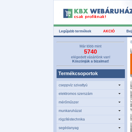
Legújabb termékek
AKCIÓ
Bej
Már több mint
5740
elégedett vásárlónk van!
Köszönjük a bizalmat!
Termékcsoportok
cseppvíz szivattyú
elektromos szerszám
mérőműszer
munkaruházat
rögzítéstechnika
segédanyag