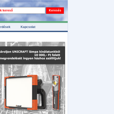
érdések
Kapcsolat