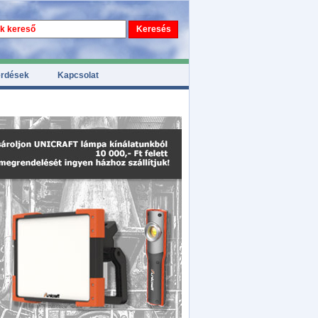
érdések
Kapcsolat