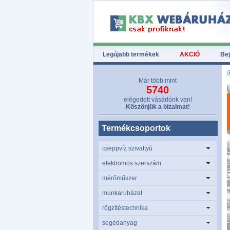
Legújabb termékek
AKCIÓ
Bej
Már több mint
5740
elégedett vásárlónk van!
Köszönjük a bizalmat!
Termékcsoportok
cseppvíz szivattyú
elektromos szerszám
mérőműszer
munkaruházat
rögzítéstechnika
segédanyag