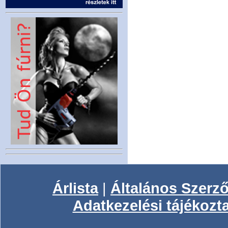
Árlista
|
Általános Szerző
Adatkezelési tájékozt