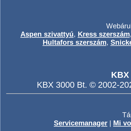
Webáruh
Aspen szivattyú
,
Kress szerszám
Hultafors szerszám
,
Snick
KBX
KBX 3000 Bt. © 2002-2026
Tá
Servicemanager
|
Mi vo