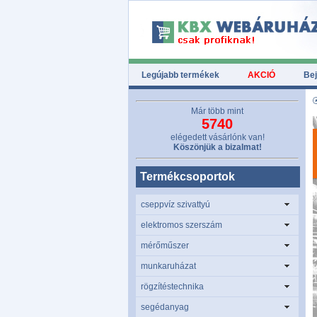
Legújabb termékek
AKCIÓ
Bej
Már több mint
5740
elégedett vásárlónk van!
Köszönjük a bizalmat!
Termékcsoportok
cseppvíz szivattyú
elektromos szerszám
mérőműszer
munkaruházat
rögzítéstechnika
segédanyag