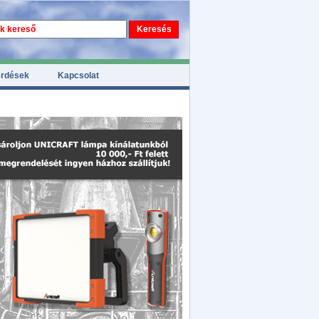
érdések
Kapcsolat