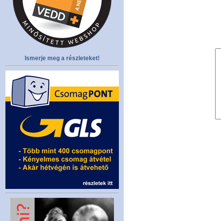
Ismerje meg a részleteket!