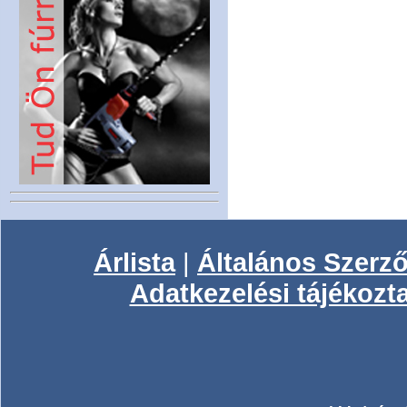
Árlista
|
Általános Szerző
Adatkezelési tájékozt