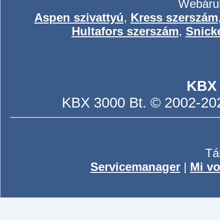
Webáruh
Aspen szivattyú
,
Kress szerszám
Hultafors szerszám
,
Snick
KBX
KBX 3000 Bt. © 2002-2026
Tá
Servicemanager
|
Mi vo