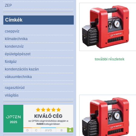
ZEP
Címkék
cseppvíz
klímatechnika
kondenzvíz
épületgépészet
további részletek
füstgáz
kondenzációs kazán
vákuumtechnika
ragasztórúd
világítás