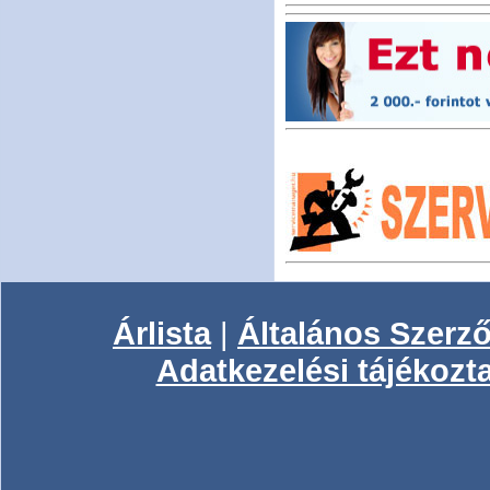
Árlista
|
Általános Szerző
Adatkezelési tájékozt