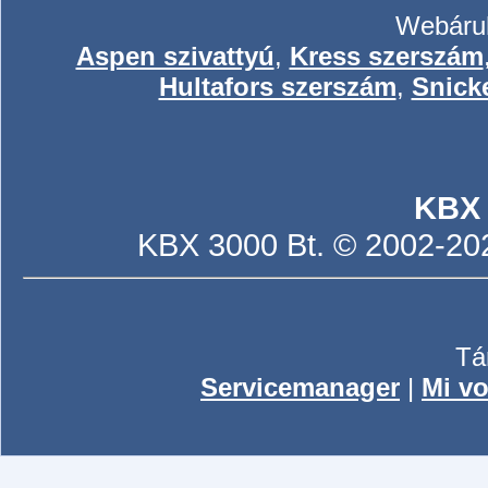
Webáruh
Aspen szivattyú
,
Kress szerszám
Hultafors szerszám
,
Snick
KBX
KBX 3000 Bt. © 2002-2026
Tá
Servicemanager
|
Mi vo