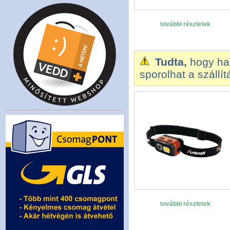
további részletek
Tudta,
hogy ha 
sporolhat a szállí
további részletek