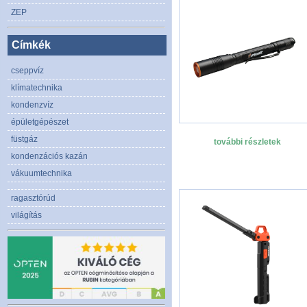
ZEP
Címkék
cseppvíz
klímatechnika
kondenzvíz
épületgépészet
füstgáz
további részletek
kondenzációs kazán
vákuumtechnika
ragasztórúd
világítás