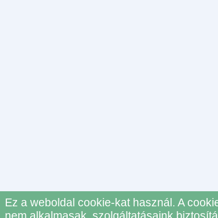
Ez a weboldal cookie-kat használ. A cook
nem alkalmasak, szolgáltatásaink biztosí