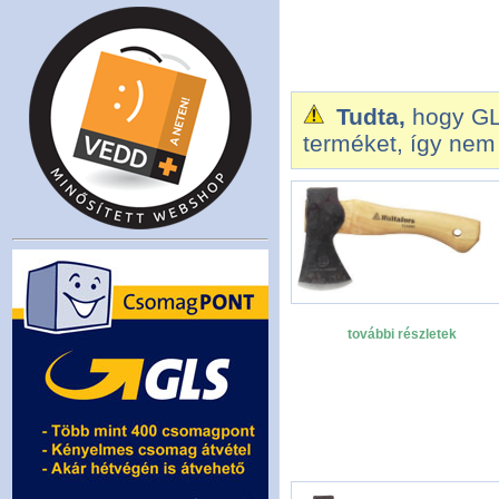
Tudta,
hogy GL
terméket, így nem 
további részletek