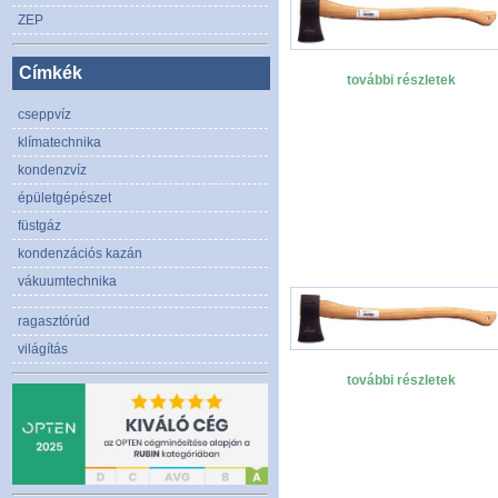
ZEP
Címkék
további részletek
cseppvíz
klímatechnika
kondenzvíz
épületgépészet
füstgáz
kondenzációs kazán
vákuumtechnika
ragasztórúd
világítás
további részletek