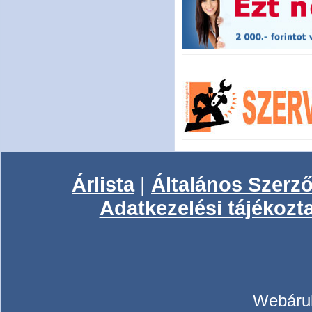
Árlista
|
Általános Szerző
Adatkezelési tájékozt
Webáruh