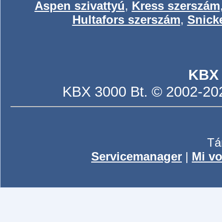
Aspen szivattyú
,
Kress szerszám
Hultafors szerszám
,
Snick
KBX
KBX 3000 Bt. © 2002-2026
Tá
Servicemanager
|
Mi vo