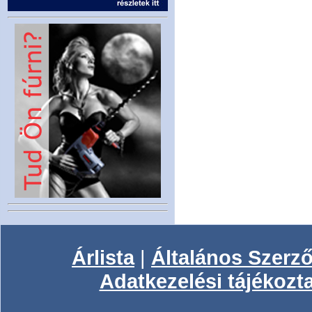
Árlista
|
Általános Szerző
Adatkezelési tájékozt