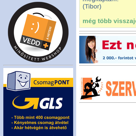
(Tibor)
még több visszajel