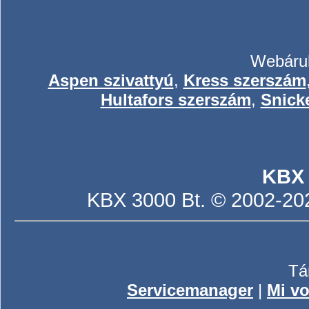
Webáruh
Aspen szivattyú
,
Kress szerszám
Hultafors szerszám
,
Snick
KBX
KBX 3000 Bt. © 2002-2026
Tá
Servicemanager
|
Mi vo