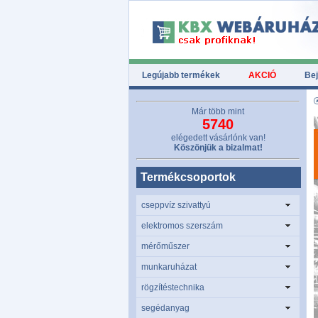
Legújabb termékek
AKCIÓ
Bej
Már több mint
5740
elégedett vásárlónk van!
Köszönjük a bizalmat!
Termékcsoportok
cseppvíz szivattyú
elektromos szerszám
mérőműszer
munkaruházat
rögzítéstechnika
segédanyag