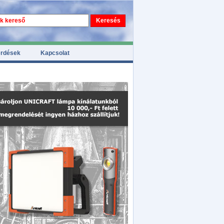
érdések
Kapcsolat