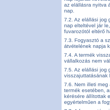
az elállásra nyitva 
nap.
7.2. Az elállási jog
nap elteltével jár l
fuvarozótól eltérő 
7.3. Fogyasztó a s
átvételének napja kö
7.4. A termék vissz
vállalkozás nem váll
7.5. Az elállási jo
visszajuttatásának 
7.6. Nem illeti meg
termék esetében, am
kérésére állítottak
egyértelműen a fog