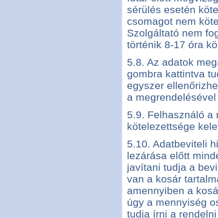
sérülés esetén köte
csomagot nem kötel
Szolgáltató nem f
történik 8-17 óra k
5.8. Az adatok me
gombra kattintva t
egyszer ellenőrizhe
a megrendelésével
5.9. Felhasználó a
kötelezettsége kele
5.10. Adatbeviteli 
lezárása előtt mind
javítani tudja a be
van a kosár tartalm
amennyiben a kosár
úgy a mennyiség os
tudja írni a rende