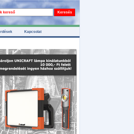
érdések
Kapcsolat