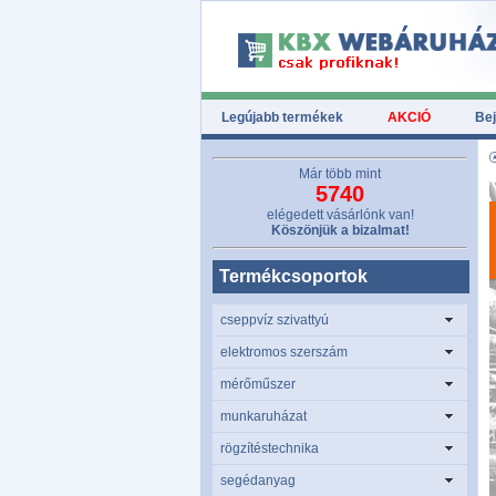
Legújabb termékek
AKCIÓ
Bej
Már több mint
5740
elégedett vásárlónk van!
Köszönjük a bizalmat!
Termékcsoportok
cseppvíz szivattyú
elektromos szerszám
mérőműszer
munkaruházat
rögzítéstechnika
segédanyag