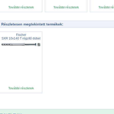
További részletek
További részletek
További ré
Részletesen megtekintett termékek:
Fischer
SXR 10x140 T rögzítő dübel
További részletek