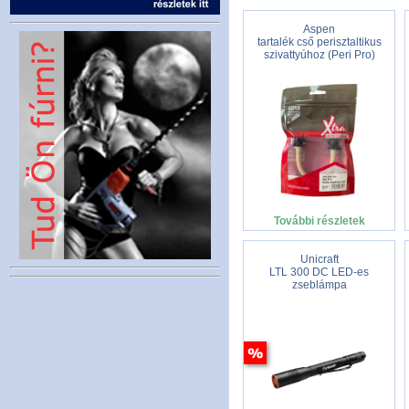
Aspen
tartalék cső perisztaltikus
szivattyúhoz (Peri Pro)
További részletek
Unicraft
LTL 300 DC LED-es
zseblámpa