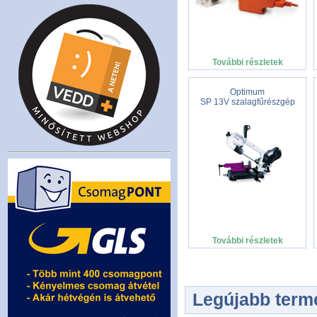
További részletek
Optimum
SP 13V szalagfűrészgép
További részletek
Legújabb term