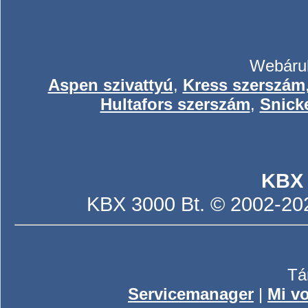
Webáruh
Aspen szivattyú
,
Kress szerszám
Hultafors szerszám
,
Snick
KBX
KBX 3000 Bt. © 2002-2026
Tá
Servicemanager
|
Mi vo