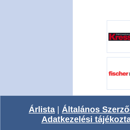
Árlista
|
Általános Szerződ
Adatkezelési tájékozt